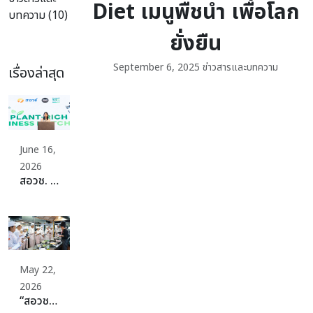
Diet เมนูพืชนำ เพื่อโลก
บทความ (10)
ยั่งยืน
September 6, 2025
ข่าวสารและบทความ
เรื่องล่าสุด
June 16,
2026
สอวช. ปักหมุดเปลี่ยนผ่านระบบอาหารประเทศสู่ Plant-Rich Diets เดินหน้าจัดเต็มดึงผู้ผลิต ผู้บริโภค พร้อมสร้างระบบนิเวศที่แข็งแกร่ง ดันไทยก้าวสู่ระบบอาหารที่ดีต่อสุขภาพ สิ่งแวดล้อม สร้างมูลค่าเศรษฐกิจและแข่งขันได้ในเวทีโลกอย่างยั่งยืน
May 22,
2026
“สอวช. – ม.สวนดุสิต” ปลดล็อกธุรกิจอาหารยุคใหม่ ดันหลักสูตร “Plant-Rich Diet” ปั้นเครือข่ายอาหารแห่งอนาคต ชวนทุกภาคส่วนร่วม “Plant 30% Leaders Club” เพิ่มทางเลือกอาหารเพื่อสุขภาพและยั่งยืน