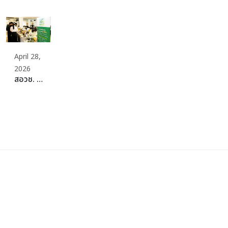
April 28,
2026
สอวช. รุกสร้าง Ecosystem อาหารแห่งอนาคต ผนึกกำลัง SME Thailand จัดงาน “Plant-Rich Business Matching” พลิกต้นทุนไทยที่แข็งแกร่ง สู่เป้าหมายศูนย์กลางโปรตีนที่ยั่งยืนของโลก