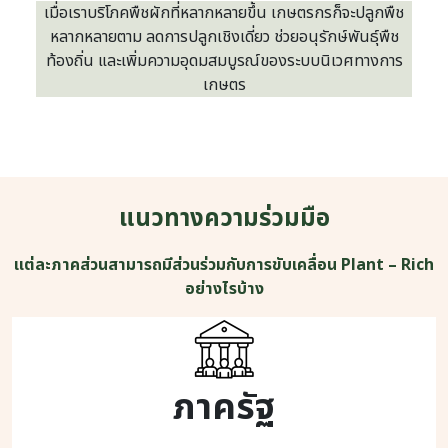
เมื่อเราบริโภคพืชผักที่หลากหลายขึ้น เกษตรกรก็จะปลูกพืช
หลากหลายตาม ลดการปลูกเชิงเดี่ยว ช่วยอนุรักษ์พันธุ์พืช
ท้องถิ่น และเพิ่มความอุดมสมบูรณ์ของระบบนิเวศทางการ
เกษตร
แนวทางความร่วมมือ
แต่ละภาคส่วนสามารถมีส่วนร่วมกับการขับเคลื่อน Plant – Rich
อย่างไรบ้าง
ภาครัฐ