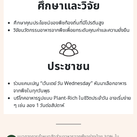
ศึกษาและวิจัย
ศึกษาคุณประโยชน์ของพืชท้องถิ่นที่มีโปรตีนสูง
วิจัยนวัตกรรมอาหารจากพืชเพื่อยกระดับคุณค่าและความยั่งยืน
ประชาชน
ร่วมแคมเปญ “เว้นเดย์ วัน Wednesday” หันมาเลือกอาหาร
จากพืชในทุกวันพุธ
บริโภคอาหารรูปแบบ Plant-Rich ในชีวิตประจำวัน อาจเริ่มง่าย
ๆ เช่น ลอง 1 วันต่อสัปดาห์
แนวทางการกำหนดสัดส่วนอาหารจากพืชอย่างน้อย 30% ใน