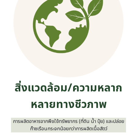
สิ่งแวดล้อม/ความหลาก
หลายทางชีวภาพ
การผลิตอาหารจากพืชใช้ทรัพยากร (ที่ดิน น้ำ ปุ๋ย) และปล่อย
ก๊าซเรือนกระจกน้อยกว่าการผลิตเนื้อสัตว์