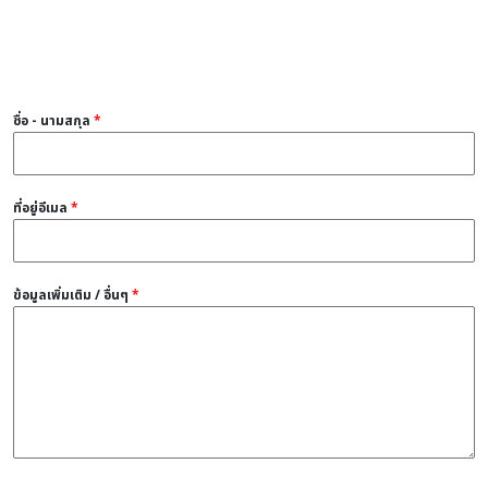
ชื่อ - นามสกุล
*
ที่อยู่อีเมล
*
ข้อมูลเพิ่มเติม / อื่นๆ
*