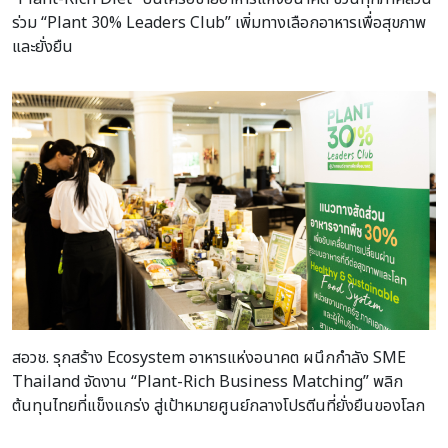
ร่วม “Plant 30% Leaders Club” เพิ่มทางเลือกอาหารเพื่อสุขภาพ
และยั่งยืน
สอวช. รุกสร้าง Ecosystem อาหารแห่งอนาคต ผนึกกำลัง SME
Thailand จัดงาน “Plant-Rich Business Matching” พลิก
ต้นทุนไทยที่แข็งแกร่ง สู่เป้าหมายศูนย์กลางโปรตีนที่ยั่งยืนของโลก