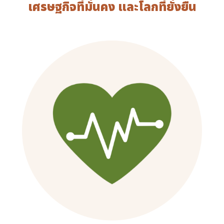
เศรษฐกิจที่มั่นคง และโลกที่ยั่งยืน