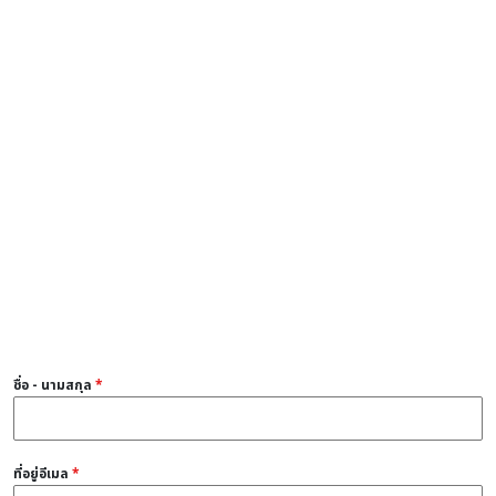
ชื่อ - นามสกุล
*
ที่อยู่อีเมล
*