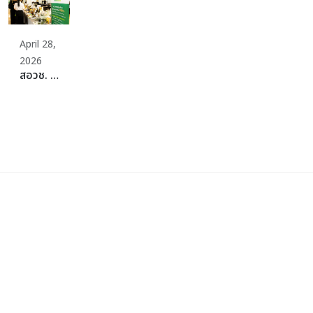
April 28,
2026
สอวช. รุกสร้าง Ecosystem อาหารแห่งอนาคต ผนึกกำลัง SME Thailand จัดงาน “Plant-Rich Business Matching” พลิกต้นทุนไทยที่แข็งแกร่ง สู่เป้าหมายศูนย์กลางโปรตีนที่ยั่งยืนของโลก