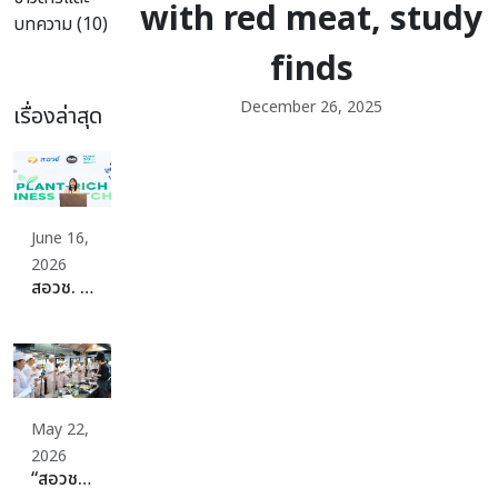
with red meat, study
บทความ (10)
finds
December 26, 2025
เรื่องล่าสุด
June 16,
2026
สอวช. ปักหมุดเปลี่ยนผ่านระบบอาหารประเทศสู่ Plant-Rich Diets เดินหน้าจัดเต็มดึงผู้ผลิต ผู้บริโภค พร้อมสร้างระบบนิเวศที่แข็งแกร่ง ดันไทยก้าวสู่ระบบอาหารที่ดีต่อสุขภาพ สิ่งแวดล้อม สร้างมูลค่าเศรษฐกิจและแข่งขันได้ในเวทีโลกอย่างยั่งยืน
May 22,
2026
“สอวช. – ม.สวนดุสิต” ปลดล็อกธุรกิจอาหารยุคใหม่ ดันหลักสูตร “Plant-Rich Diet” ปั้นเครือข่ายอาหารแห่งอนาคต ชวนทุกภาคส่วนร่วม “Plant 30% Leaders Club” เพิ่มทางเลือกอาหารเพื่อสุขภาพและยั่งยืน