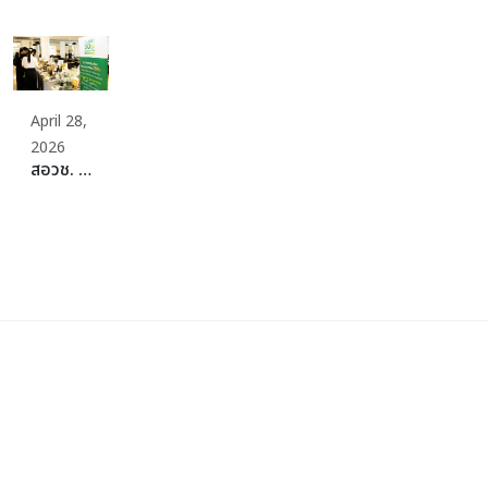
April 28,
2026
สอวช. รุกสร้าง Ecosystem อาหารแห่งอนาคต ผนึกกำลัง SME Thailand จัดงาน “Plant-Rich Business Matching” พลิกต้นทุนไทยที่แข็งแกร่ง สู่เป้าหมายศูนย์กลางโปรตีนที่ยั่งยืนของโลก