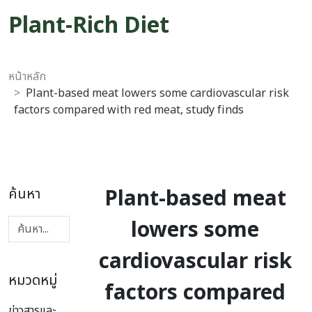
Plant-Rich Diet
หน้าหลัก
Plant-based meat lowers some cardiovascular risk
factors compared with red meat, study finds
Plant-based meat
ค้นหา
lowers some
cardiovascular risk
หมวดหมู่
factors compared
ข่าวสารและ