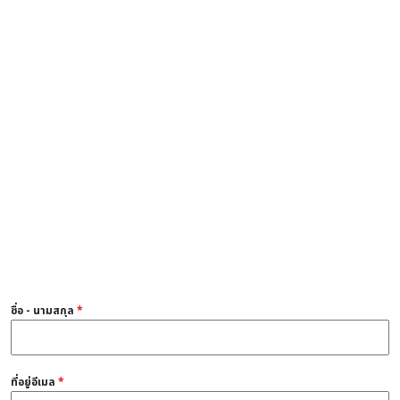
ชื่อ - นามสกุล
*
ที่อยู่อีเมล
*