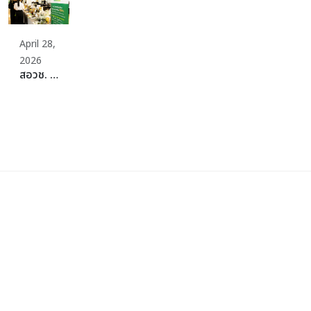
April 28,
2026
สอวช. รุกสร้าง Ecosystem อาหารแห่งอนาคต ผนึกกำลัง SME Thailand จัดงาน “Plant-Rich Business Matching” พลิกต้นทุนไทยที่แข็งแกร่ง สู่เป้าหมายศูนย์กลางโปรตีนที่ยั่งยืนของโลก