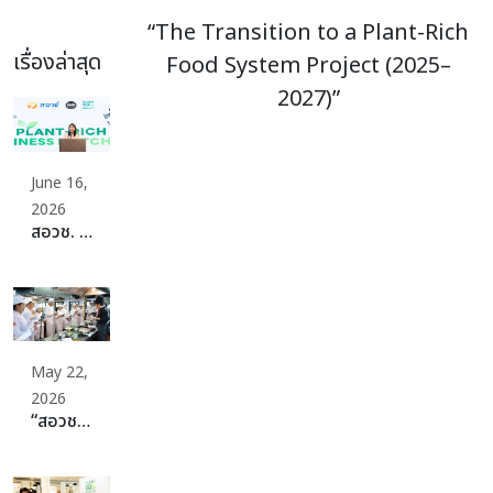
“The Transition to a Plant-Rich
เรื่องล่าสุด
Food System Project (2025–
2027)”
June 16,
2026
สอวช. ปักหมุดเปลี่ยนผ่านระบบอาหารประเทศสู่ Plant-Rich Diets เดินหน้าจัดเต็มดึงผู้ผลิต ผู้บริโภค พร้อมสร้างระบบนิเวศที่แข็งแกร่ง ดันไทยก้าวสู่ระบบอาหารที่ดีต่อสุขภาพ สิ่งแวดล้อม สร้างมูลค่าเศรษฐกิจและแข่งขันได้ในเวทีโลกอย่างยั่งยืน
May 22,
2026
“สอวช. – ม.สวนดุสิต” ปลดล็อกธุรกิจอาหารยุคใหม่ ดันหลักสูตร “Plant-Rich Diet” ปั้นเครือข่ายอาหารแห่งอนาคต ชวนทุกภาคส่วนร่วม “Plant 30% Leaders Club” เพิ่มทางเลือกอาหารเพื่อสุขภาพและยั่งยืน