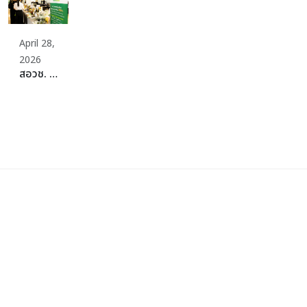
April 28,
2026
สอวช. รุกสร้าง Ecosystem อาหารแห่งอนาคต ผนึกกำลัง SME Thailand จัดงาน “Plant-Rich Business Matching” พลิกต้นทุนไทยที่แข็งแกร่ง สู่เป้าหมายศูนย์กลางโปรตีนที่ยั่งยืนของโลก