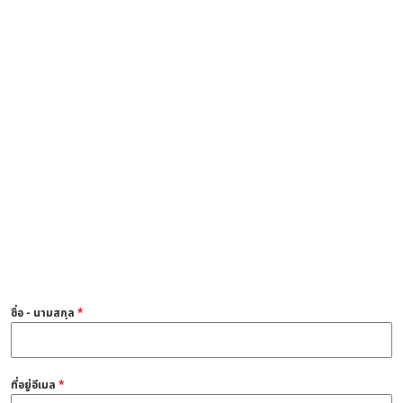
ชื่อ - นามสกุล
*
ที่อยู่อีเมล
*