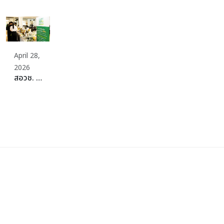
April 28,
2026
สอวช. รุกสร้าง Ecosystem อาหารแห่งอนาคต ผนึกกำลัง SME Thailand จัดงาน “Plant-Rich Business Matching” พลิกต้นทุนไทยที่แข็งแกร่ง สู่เป้าหมายศูนย์กลางโปรตีนที่ยั่งยืนของโลก